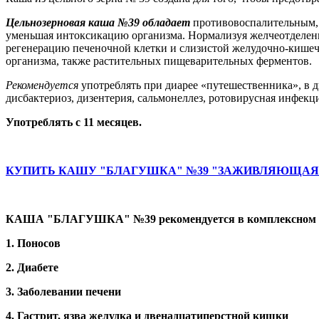
Цельнозерновая каша №39
обладает
противовоспалительным, 
уменьшая интоксикацию организма. Нормализуя желчеотделен
регенерацию печеночной клетки и слизистой желудочно-кишеч
организма, также растительных пищеварительных ферментов.
Рекомендуется
употреблять при диарее «путешественника», в д
дисбактериоз, дизентерия, сальмонеллез, ротовирусная инфекци
Употреблять с 11 месяцев.
КУПИТЬ КАШУ "БЛАГУШКА" №39 "ЗАЖИВЛЯЮЩАЯ
КАША "БЛАГУШКА" №39 рекомендуется в комплексном 
1. Поносов
2. Диабете
3. Заболевании печени
4. Гастрит, язва желудка и двенадцатиперстной кишки