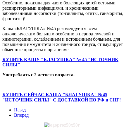
Особенно, показана для часто болеющих детей острыми
респираторными инфекциями, и хроническими
заболеваниями носоглотки (тонзиллиты, отиты, гаймориты,
фронтиты)!
Каша «БЛАГУШКА» №45 рекомендуется всем
онкологическим больным особенно в период лучевой и
химиотерапии, ослабленным и истощенным больным, для
повышения иммунитета и жизненного тонуса, стимулирует
обменные процессы в организме.
КУПИТЬ КАШУ "БЛАГУШКА" № 45 "ИСТОЧНИК
СИЛЫ"
Употреблять с 2 летнего возраста.
КУПИТЬ СЕЙЧАС КАША "БЛАГУШКА" №45
"ИСТОЧНИК СИЛЫ" С ДОСТАВКОЙ ПО РФ и СНГ!
Назад
Вперед