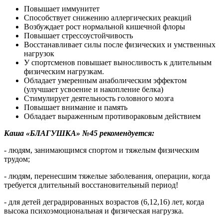
Повышает иммунитет
Способствует снижению аллергических реакций
Возбуждает рост нормальной кишечной флоры
Повышает стрессоустойчивость
Восстанавливает силы после физических и умственных
нагрузок
У спортсменов повышает выносливость к длительным
физическим нагрузкам.
Обладает умеренным анаболическим эффектом
(улучшает усвоение и накопление белка)
Стимулирует деятельность головного мозга
Повышает внимание и память
Обладает выраженным противораковым действием
Каша «БЛАГУШКА» №45 рекомендуется:
- людям, занимающимся спортом и тяжелым физическим
трудом;
- людям, перенесшим тяжелые заболевания, операции, когда
требуется длительный восстановительный период!
- для детей деградированных возрастов (6,12,16) лет, когда
высока психоэмоциональная и физическая нагрузка.