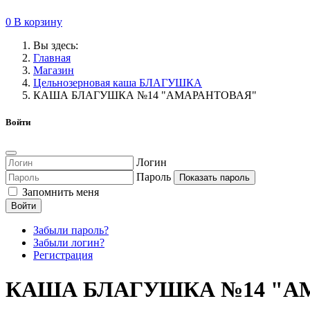
0
В корзину
Вы здесь:
Главная
Магазин
Цельнозерновая каша БЛАГУШКА
КАША БЛАГУШКА №14 "АМАРАНТОВАЯ"
Войти
Логин
Пароль
Показать пароль
Запомнить меня
Войти
Забыли пароль?
Забыли логин?
Регистрация
КАША БЛАГУШКА №14 "А