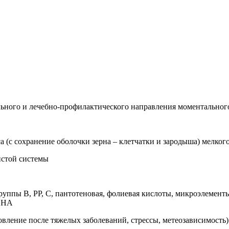
ьного и лечебно-профилактического направления моментальног
а (с сохранение оболочки зерна – клетчатки и зародыша) мелког
истой системы
ппы В, РР, С, пантотеновая, фолиевая кислоты, микроэлементы:
ЛЕНА
вление после тяжелых заболеваний, стрессы, метеозависимость)