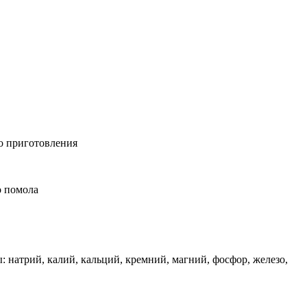
о приготовления
о помола
 натрий, калий, кальций, кремний, магний, фосфор, железо,