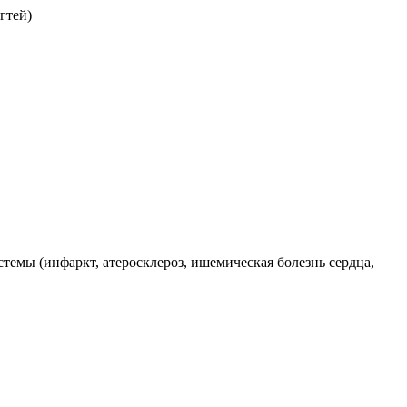
гтей)
стемы (инфаркт, атеросклероз, ишемическая болезнь сердца,