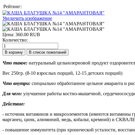
Рейтинг:
Увеличить изображение
Цена:
360.00 RUB
Количество:
Что такое:
натуральный цельнозерновой продукт оздоровител
Вес 250гр. (8-10 взрослых порций, 12-15 детских порций)
Что внутри:
специально обработанное цельное амаранта и рис
Для чего:
улучшение работы костно-мышечной, сердечнососуд
Действие:
- источник витаминов и микроэлементов (имеются витамины гру
марганец, цинк, алюминий, медь, кобальт, кремний) и СКВА
- повышение иммунитета (при хронической усталости, восстано