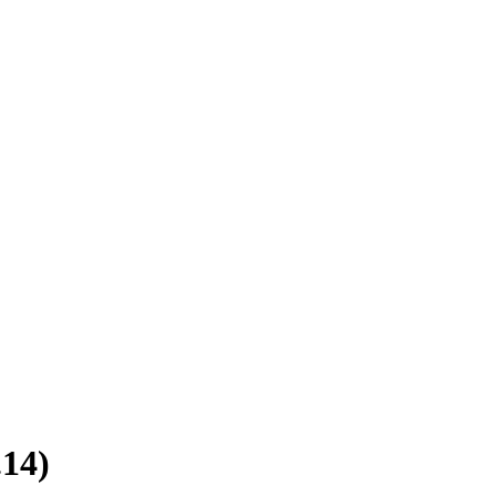
.14
)